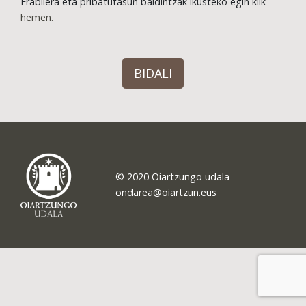
Erabilera eta pribatutasun baldintzak ikusteko egin klik
hemen.
BIDALI
© 2020 Oiartzungo udala
ondarea@oiartzun.eus