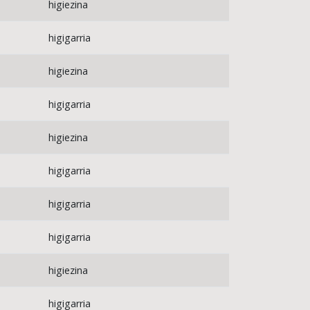
higiezina
higigarria
higiezina
higigarria
higiezina
higigarria
higigarria
higigarria
higiezina
higigarria