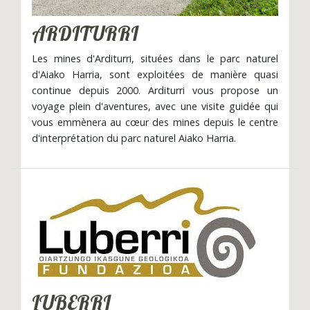
ARDITURRI
Les mines d'Arditurri, situées dans le parc naturel
d'Aiako Harria, sont exploitées de manière quasi
continue depuis 2000. Arditurri vous propose un
voyage plein d'aventures, avec une visite guidée qui
vous emmènera au cœur des mines depuis le centre
d'interprétation du parc naturel Aiako Harria.
LUBERRI