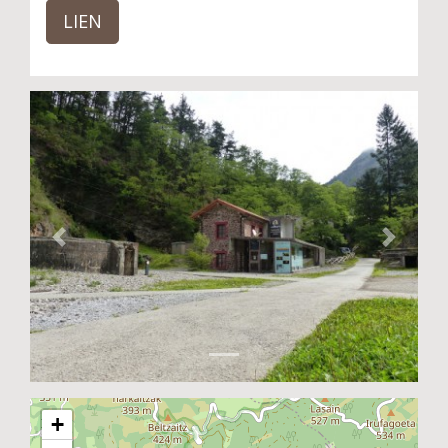
LIEN
Previous
Next
+