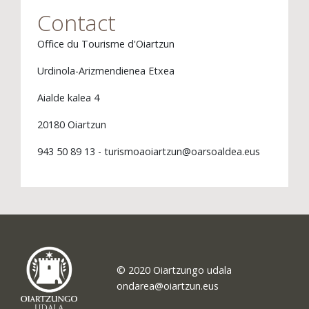
Contact
Office du Tourisme d'Oiartzun
Urdinola-Arizmendienea Etxea
Aialde kalea 4
20180 Oiartzun
943 50 89 13 - turismoaoiartzun@oarsoaldea.eus
© 2020 Oiartzungo udala
ondarea@oiartzun.eus