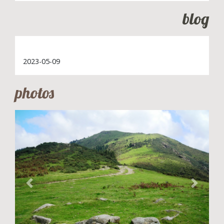
blog
2023-05-09
photos
Previous
Next