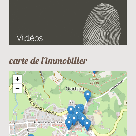
Vidéos
carte de l'immobilier
+
−