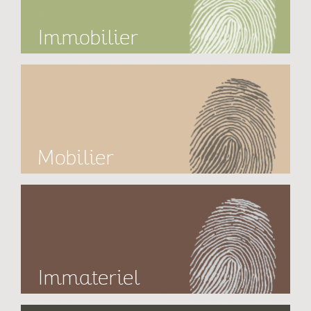
Immobilier
Mobilier
Immateriel