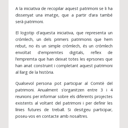
A la iniciativa de recopilar aquest patrimoni se li ha
dissenyat una imatge, que a partir d’ara també
serà patrimoni.
El logotip d'aquesta iniciativa, que representa un
crómlech, un dels primers patrimonis que hem
rebut, no és un simple crómlech, és un crómlech
envoltat d'empremtes digitals, reflex de
l’empremta que han deixat totes les eprsones que
han anat construint i completant aquest patrimoni
al llarg de la història.
Qualsevol persona pot participar al Comitè del
patrimoni. Anualment s’organitzen entre 3 i 4
reunions per informar sobre els diferents projectes
existents al voltant del patrimoni i per definir les
línies futures de treball. Si desitgeu participar,
poseu-vos en contacte amb nosaltres.