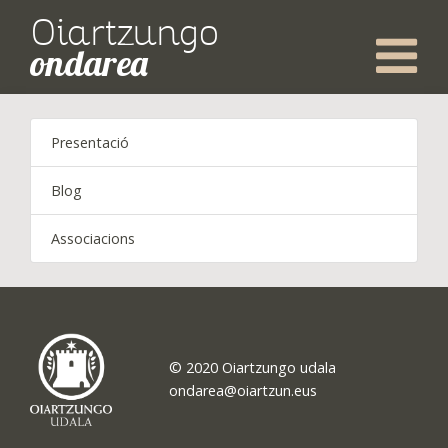
Oiartzungo
ondarea
Presentació
Blog
Associacions
© 2020 Oiartzungo udala
ondarea@oiartzun.eus