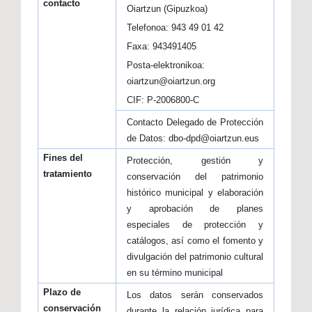
contacto
Oiartzun (Gipuzkoa)
Telefonoa: 943 49 01 42
Faxa: 943491405
Posta-elektronikoa:
oiartzun@oiartzun.org
CIF: P-2006800-C
Contacto Delegado de Protección
de Datos: dbo-dpd@oiartzun.eus
Fines del
Protección, gestión y
tratamiento
conservación del patrimonio
histórico municipal y elaboración
y aprobación de planes
especiales de protección y
catálogos, así como el fomento y
divulgación del patrimonio cultural
en su término municipal
Plazo de
Los datos serán conservados
conservación
durante la relación jurídica para