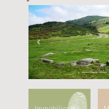
Previous
Immobiliaris
M