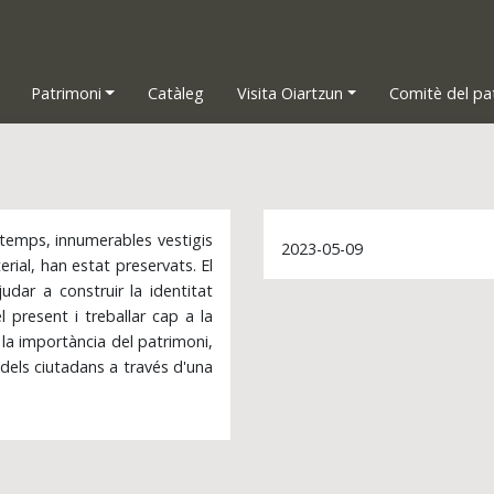
Patrimoni
Catàleg
Visita Oiartzun
Comitè del pa
el temps, innumerables vestigis
2023-05-09
rial, han estat preservats. El
udar a construir la identitat
 present i treballar cap a la
 la importància del patrimoni,
 dels ciutadans a través d'una