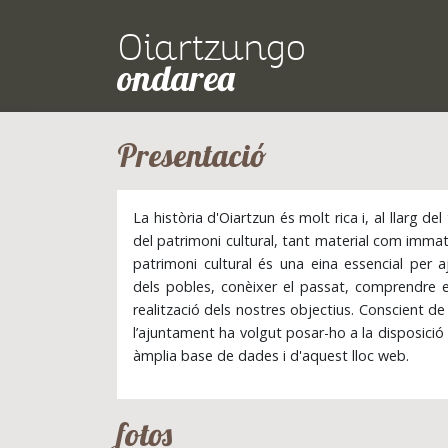
Oiartzungo
ondarea
Presentació
La història d'Oiartzun és molt rica i, al llarg d
del patrimoni cultural, tant material com immate
patrimoni cultural és una eina essencial per aj
dels pobles, conèixer el passat, comprendre el
realització dels nostres objectius. Conscient de
l’ajuntament ha volgut posar-ho a la disposició
àmplia base de dades i d'aquest lloc web.
fotos