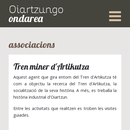
Oiartzungo
ondarea
associacions
Tren miner d'Artikutza
Aquest agent que gira entorn del Tren d'Artikutza té
com a objectiu la recerca del Tren d'Artikutza, la
socialització de la seva història. A més, es treballa la
història industrial d'Oiartzun.
Entre les activitats que realitzen es troben les visites
guiades.