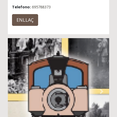
Telefono:
695788373
ENLLAÇ
Previous
Next