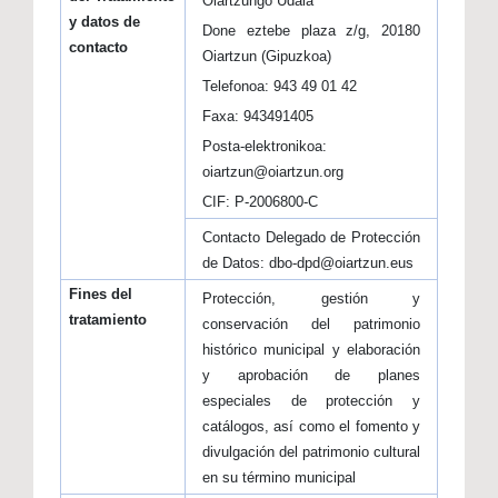
Oiartzungo Udala
y datos de
Done eztebe plaza z/g, 20180
contacto
Oiartzun (Gipuzkoa)
Telefonoa: 943 49 01 42
Faxa: 943491405
Posta-elektronikoa:
oiartzun@oiartzun.org
CIF: P-2006800-C
Contacto Delegado de Protección
de Datos: dbo-dpd@oiartzun.eus
Fines del
Protección, gestión y
tratamiento
conservación del patrimonio
histórico municipal y elaboración
y aprobación de planes
especiales de protección y
catálogos, así como el fomento y
divulgación del patrimonio cultural
en su término municipal