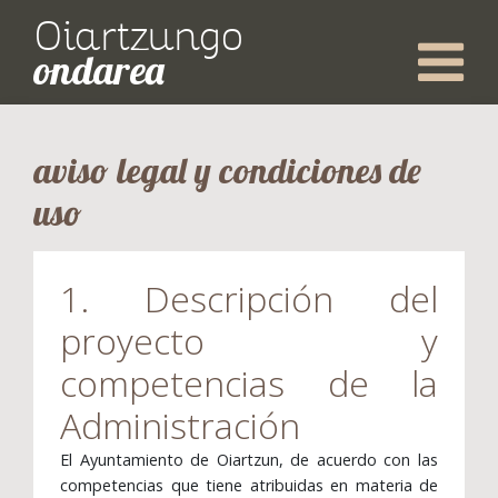
Oiartzungo
ondarea
aviso legal y condiciones de
uso
1. Descripción del
proyecto y
competencias de la
Administración
El Ayuntamiento de Oiartzun, de acuerdo con las
competencias que tiene atribuidas en materia de