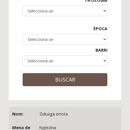
TIPOLOGIA
ÈPOCA
BARRI
BUSCAR
Zuluaga errota
higiezina