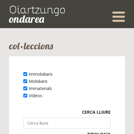
Oiartzungo
ondarea
col·leccions
Immobiliaris
Mobiliaris
Immaterials
Vídeos
CERCA LLIURE