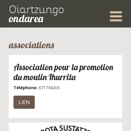
Oiartzungo
ondarea
associations
Association pour la promotion
du moulin Ihurrita
Téléphone:
671744203
LIEN