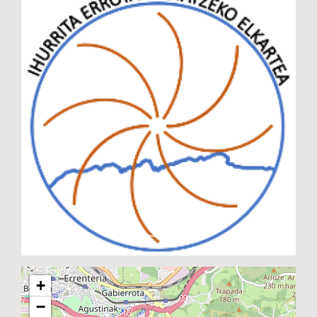
Previous
Next
+
−